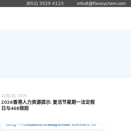
(852) 3529 4123
infodl@flexsystem.com
12月2日, 2025
2026香港人力资源提示: 复活节星期一法定假
日与468规则