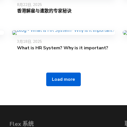
8月22日, 2025
香港解雇与遣散的专家秘诀
3月18日, 2025
What is HR System? Why is it important?
Load more
Flex 系统