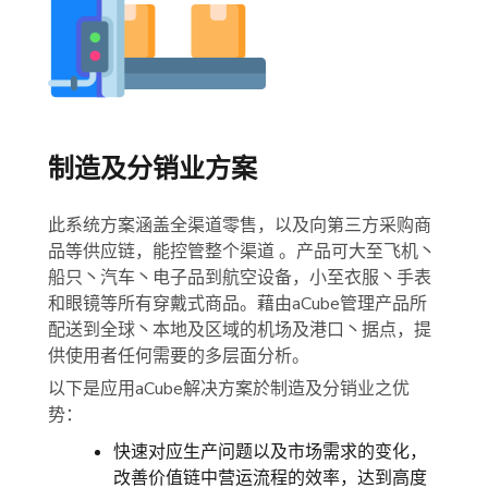
制造及分销业方案
此系统方案涵盖全渠道零售，以及向第三方采购商
品等供应链，能控管整个渠道 。产品可大至飞机丶
船只丶汽车丶电子品到航空设备，小至衣服丶手表
和眼镜等所有穿戴式商品。藉由aCube管理产品所
配送到全球丶本地及区域的机场及港口丶据点，提
供使用者任何需要的多层面分析。
以下是应用aCube解决方案於制造及分销业之优
势：
快速对应生产问题以及市场需求的变化，
改善价值链中营运流程的效率，达到高度