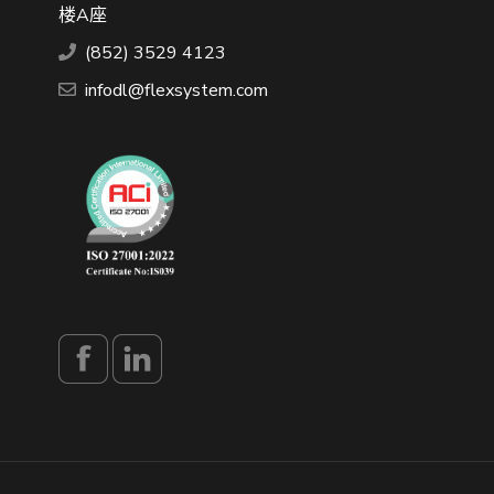
楼A座
(852) 3529 4123
infodl@flexsystem.com