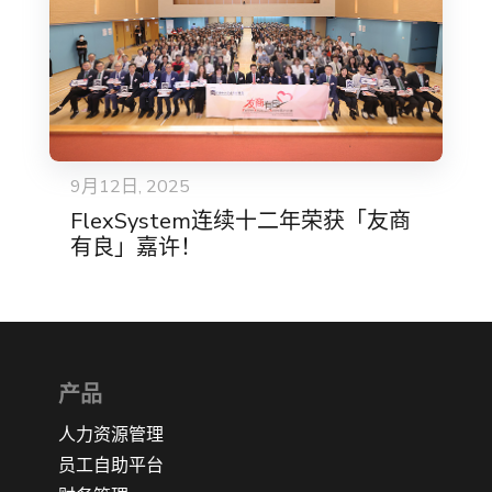
9月12日, 2025
FlexSystem连续十二年荣获「友商
有良」嘉许！
产品
人力资源管理
员工自助平台