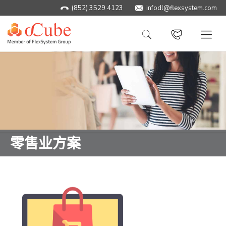
(852) 3529 4123
infodl@flexsystem.com
零售业方案