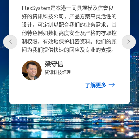
FlexSystem是本港一间具规模及信誉良
好的资讯科技公司，产品方案高灵活性的
设计，可定制以配合我们的业务需求，其
他特色例如数据高度安全及严格的存取控
制权限，有效地保护机密资料。他们的顾
问为我们提供快速的回应及专业的支援。
梁守信
资讯科技经理
了解更多