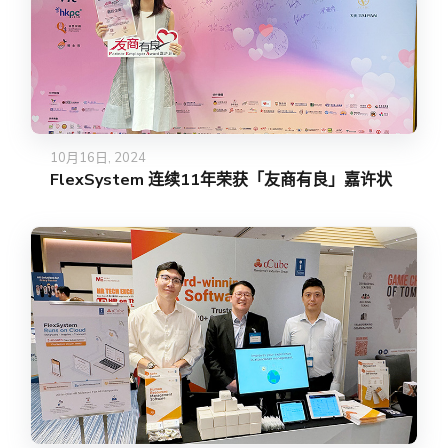
10月16日, 2024
FlexSystem 连续11年荣获「友商有良」嘉许状