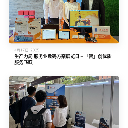
4月17日, 2025
生产力局 服务业数码方案展览日 – 「智」创优质
服务飞跃