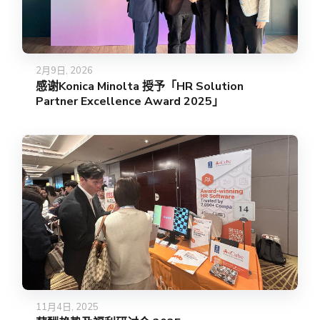
2月9日, 2026
感谢Konica Minolta 授予「HR Solution
Partner Excellence Award 2025」
11月4日, 2025