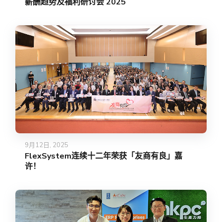
薪酬趋势及福利研讨会 2025
9月12日, 2025
FlexSystem连续十二年荣获「友商有良」嘉
许！