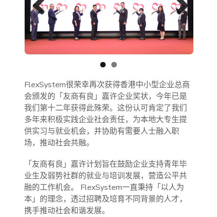
Previous
Next
FlexSystem很荣幸再次获得香港中小型企业总商
会颁发的「友商有良」嘉许企业奖状，今年已是
我们第十二年获得此殊荣。这份认可肯定了我们
多年来积极实践企业社会责任，为本地大专生提
供实习与就业机会，并协助有需要人士融入职
场，推动社会共融。
「友商有良」嘉许计划旨在鼓励企业支持青年毕
业生及弱势社群的就业与培训发展，营造公平共
融的工作机会。 FlexSystem一直秉持「以人为
本」的理念，透过招聘及培育不同背景的人才，
携手推动社会和谐发展。