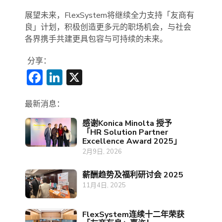
展望未来，FlexSystem将继续全力支持「友商有
良」计划，积极创造更多元的职场机会，与社会
各界携手共建更具包容与可持续的未来。
分享：
Facebook
LinkedIn
X
最新消息：
感谢Konica Minolta 授予
「HR Solution Partner
Excellence Award 2025」
2月9日, 2026
薪酬趋势及福利研讨会 2025
11月4日, 2025
FlexSystem连续十二年荣获