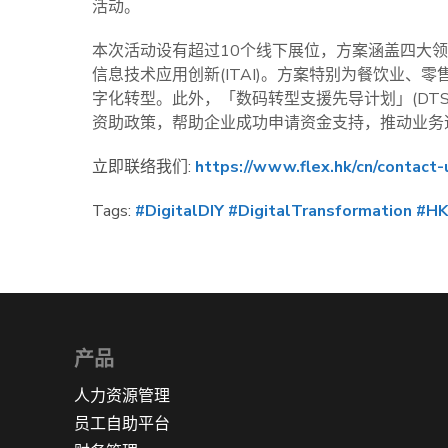
活动。
本次活动设有超过10个线下展位，方案涵盖四大
信息技术应用创新(ITAI)。方案特别为餐饮业
字化转型。此外，「数码转型支援先导计划」(DT
资助政策，帮助企业成功申请资金支持，推动业务
立即联络我们:
https://www.flex.hk/cn/contact-
Tags:
#DigitalDIY
#DigitalTransformation
#H
产品
人力资源管理
员工自助平台