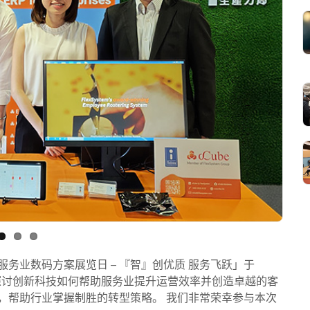
务业数码方案展览日 – 『智』创优质 服务飞跃」于
入探讨创新科技如何帮助服务业提升运营效率并创造卓越的客
，帮助行业掌握制胜的转型策略。 我们非常荣幸参与本次