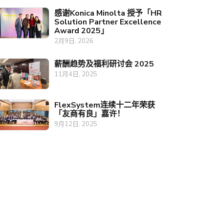
感谢Konica Minolta 授予「HR
Solution Partner Excellence
Award 2025」
2月9日, 2026
薪酬趋势及福利研讨会 2025
11月4日, 2025
FlexSystem连续十二年荣获
「友商有良」嘉许！
9月12日, 2025