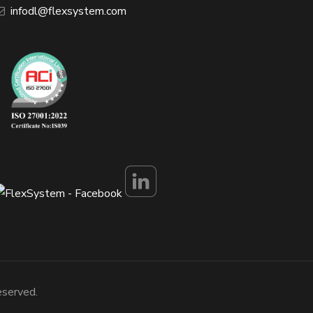
infodl@flexsystem.com
eserved.