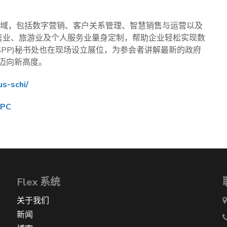
领域，包括数字营销、客户关系管理、智慧销售与运营以及
、零售业、旅游业及个人服务业量身定制，帮助企业轻松实现数
SPP)秘书处也在现场设立展位，为参会者讲解最新的政府
迈向新高度。
us-schi/
KPC
Flex 系统
关于我们
新闻