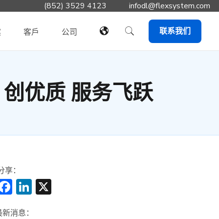
(852) 3529 4123
infodl@flexsystem.com
联系我们
案
客戶
公司
」创优质 服务飞跃
分享：
Facebook
LinkedIn
X
最新消息：