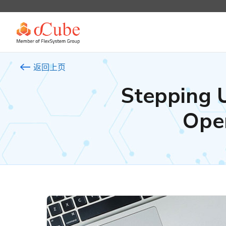
返回上页
Stepping 
Ope