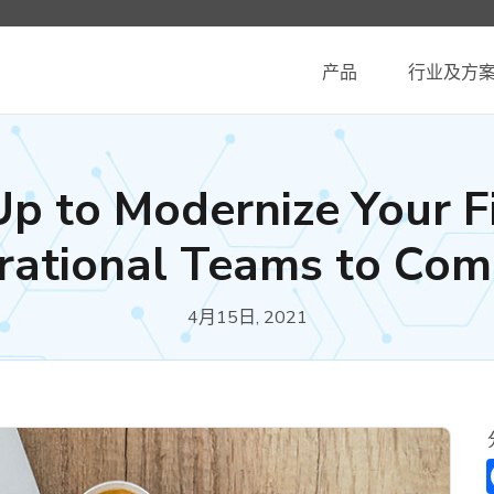
产品
行业及方
Up to Modernize Your F
rational Teams to Com
4月15日, 2021