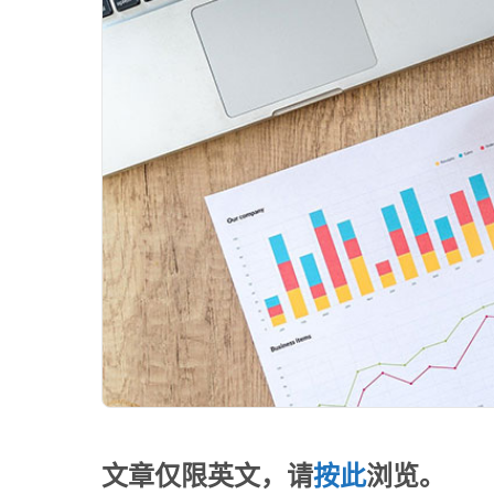
文章仅限英文，请
按此
浏览。