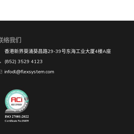
联络我们
香港新界葵涌葵昌路29-39号东海工业大厦4楼A座
(852) 3529 4123
infodl@flexsystem.com