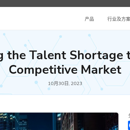
产品
行业及方
g the Talent Shortage t
Competitive Market
10月30日, 2023