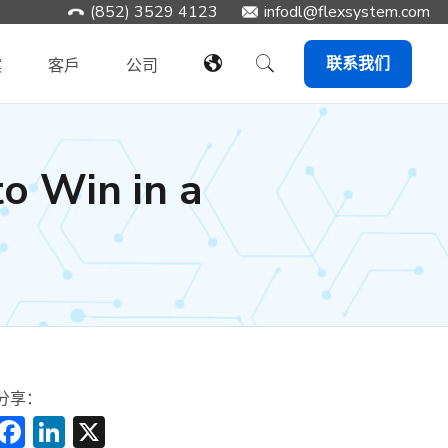
(852) 3529 4123
infodl@flexsystem.com
联系我们
案
客戶
公司
o Win in a
分享：
Facebook
LinkedIn
X