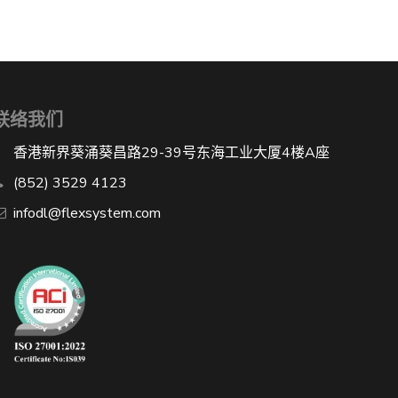
联络我们
香港新界葵涌葵昌路29-39号东海工业大厦4楼A座
(852) 3529 4123
infodl@flexsystem.com