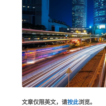
文章仅限英文，请
按此
浏览。