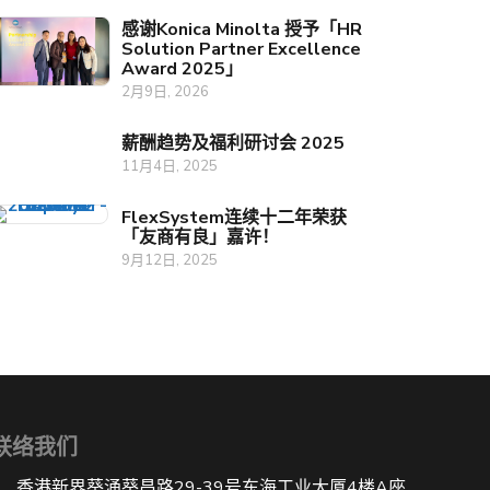
感谢Konica Minolta 授予「HR
Solution Partner Excellence
Award 2025」
2月9日, 2026
薪酬趋势及福利研讨会 2025
11月4日, 2025
FlexSystem连续十二年荣获
「友商有良」嘉许！
9月12日, 2025
联络我们
香港新界葵涌葵昌路29-39号东海工业大厦4楼A座