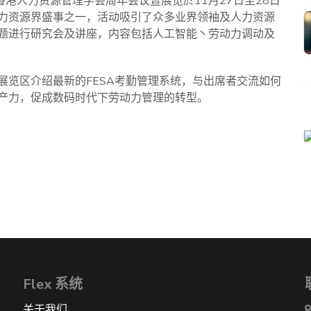
orce」，今年的香港人力资源管理学会周年会议暨展览於11月27日至28日
力资源界盛事之一，活动吸引了众多业界领袖及人力资源
题进行研究会及讲座，内容包括人工智能丶劳动力调动及
展览区介绍最新的FESA考勤管理系统，与出席者交流如何
产力，促成数码时代下劳动力管理的转型。
Flex 系统
关于我们