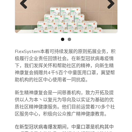
Previous
Next
FlexSystem本着可持续发展的原则拓展业务，积
极履行企业责任回馈社会。在新型冠状病毒疫情
下，我们发挥关怀和帮助社区的精神，向新生精
神康复会捐赠共4千5百个中童医用口罩，冀望帮
助机构的社区中心使用者一同抗疫。
新生精神康复会是一间慈善机构，致力开拓及提
供以人为本丶以复元为导向及以实证为基础的优
质社区精神健康服务。他们目前运营着70多个社
区服务中心，积极向公众推广精神健康教育。
在新型冠状病毒爆发期间，中童口罩是机构其中