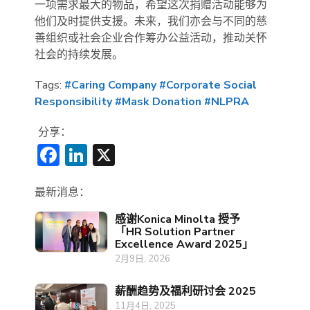
一项需求最大的物品，希望这次捐赠活动能够为
他们及时提供支援。未来，我们亦会与不同的慈
善组织或社会企业合作筹办公益活动，推动关怀
社会的持续发展。
Tags:
#Caring Company
#Corporate Social
Responsibility
#Mask Donation
#NLPRA
分享：
Facebook
LinkedIn
X
最新消息：
感谢Konica Minolta 授予
「HR Solution Partner
Excellence Award 2025」
2月9日, 2026
薪酬趋势及福利研讨会 2025
11月4日, 2025