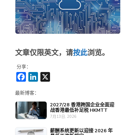
文章仅限英文，请
按此
浏览。
分享：
Facebook
LinkedIn
X
最新博客：
2027/28 香港跨国企业全面迎
战香港最低补足税 HKMTT
7月13日, 2026
薪酬系统更新以迎接 2026 年