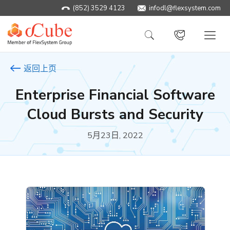
(852) 3529 4123
infodl@flexsystem.com
返回上页
Enterprise Financial Software
Cloud Bursts and Security
5月23日, 2022