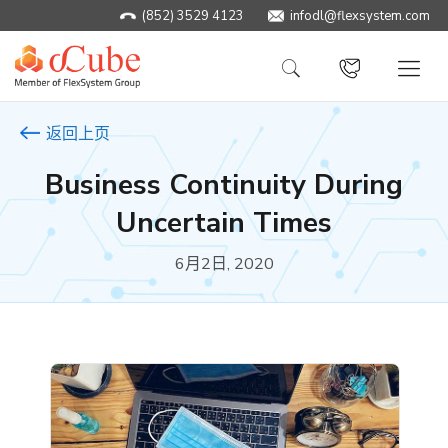
(852) 3529 4123
infodl@flexsystem.com
返回上页
Business Continuity During
Uncertain Times
6月2日, 2020