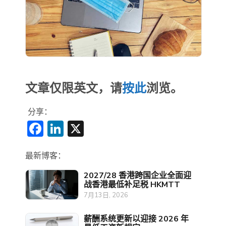
文章仅限英文，请
按此
浏览。
分享：
Facebook
LinkedIn
X
最新博客：
2027/28 香港跨国企业全面迎
战香港最低补足税 HKMTT
7月13日, 2026
薪酬系统更新以迎接 2026 年