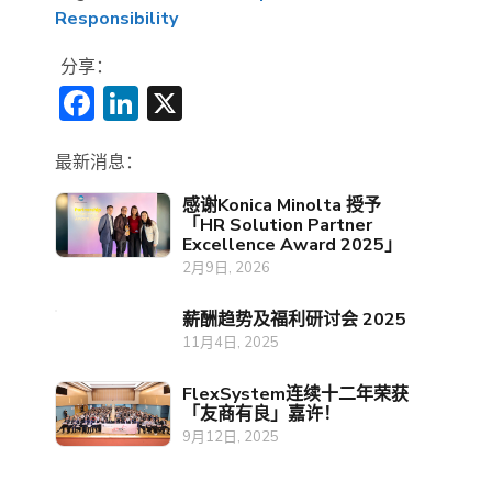
Responsibility
分享：
Facebook
LinkedIn
X
最新消息：
感谢Konica Minolta 授予
「HR Solution Partner
Excellence Award 2025」
2月9日, 2026
薪酬趋势及福利研讨会 2025
11月4日, 2025
FlexSystem连续十二年荣获
「友商有良」嘉许！
9月12日, 2025