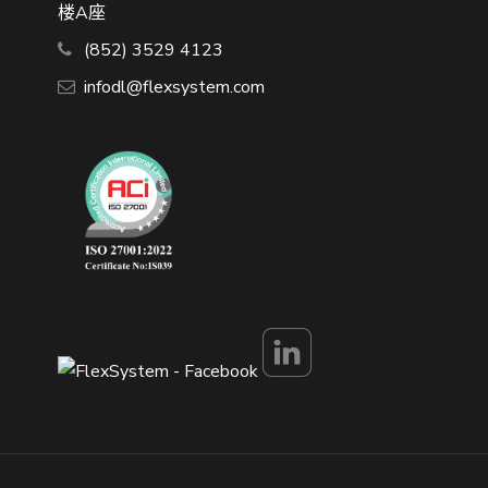
楼A座
(852) 3529 4123
infodl@flexsystem.com