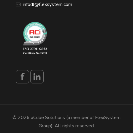
infodl@flexsystem.com
© 2026 aCube Solutions (a member of FlexSystem
Group). All rights reserved.