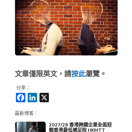
文章僅限英文，請
按此
瀏覽。
分享：
Facebook
LinkedIn
X
最新博客：
2027/28 香港跨國企業全面迎
戰香港最低補足稅 HKMTT