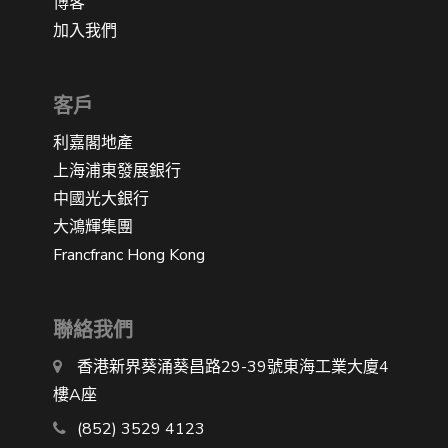
博客
加入我們
客戶
利嘉閣地產
上海浦東發展銀行
中國光大銀行
大鴻輝集團
Francfranc Hong Kong
聯絡我們
香港新界葵涌葵昌路29-39號東海工業大廈4
樓A座
(852) 3529 4123