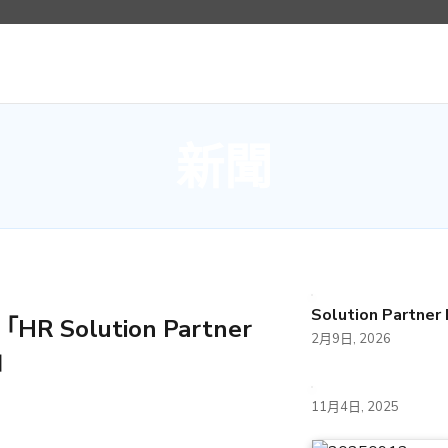
新聞
Solution Partner
HR Solution Partner
2月9日, 2026
5」
11月4日, 2025