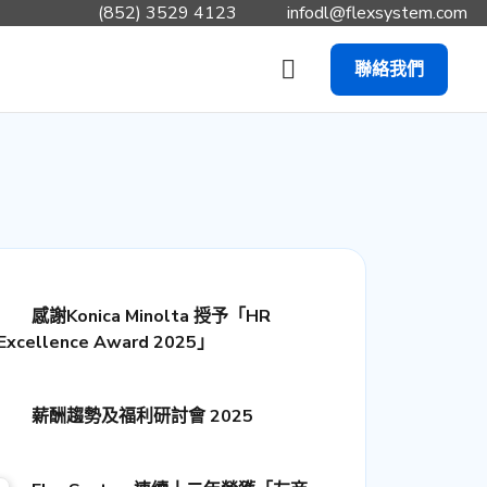
(852) 3529 4123
infodl@flexsystem.com
聯絡我們
感謝Konica Minolta 授予「HR
 Excellence Award 2025」
薪酬趨勢及福利研討會 2025