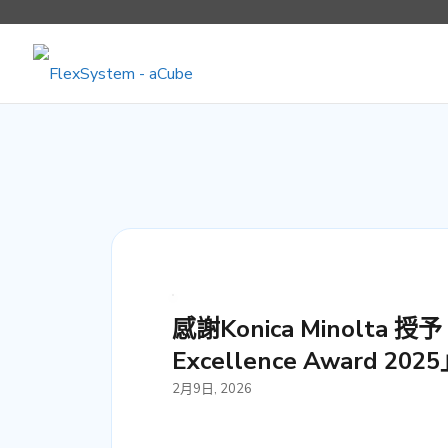
感謝Konica Minolta 授予「
Excellence Award 202
2月9日, 2026