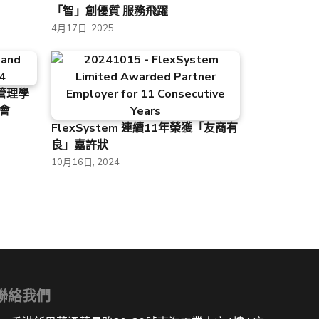
「智」創優質 服務飛躍
4月17日, 2025
源管理學
討會
FlexSystem 連續11年榮獲「友商有
良」嘉許狀
10月16日, 2024
聯絡我們