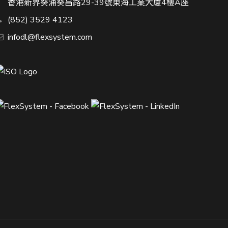
香港新界葵涌葵昌路29-39號東海工業大廈4樓A座
(852) 3529 4123
infodl@flexsystem.com