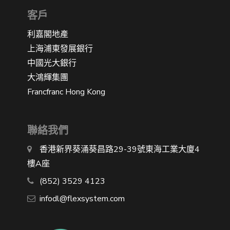
客戶
利嘉閣地產
上海浦東發展銀行
中國光大銀行
大鴻輝集團
Francfranc Hong Kong
聯絡我們
香港新界葵涌葵昌路29-39號東海工業大廈4
樓A座
(852) 3529 4123
infodl@flexsystem.com