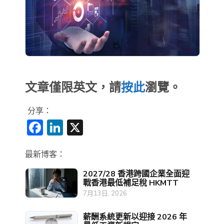
文章僅限英文，請
按此
瀏覽。
分享：
Facebook
LinkedIn
X
最新博客：
2027/28 香港跨國企業全面迎
戰香港最低補足稅 HKMTT
7月13日, 2026
薪酬系統更新以迎接 2026 年