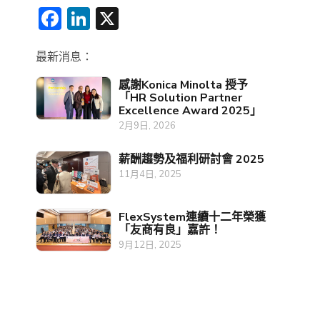
Facebook
LinkedIn
X
最新消息：
感謝Konica Minolta 授予
「HR Solution Partner
Excellence Award 2025」
2月9日, 2026
薪酬趨勢及福利研討會 2025
11月4日, 2025
FlexSystem連續十二年榮獲
「友商有良」嘉許！
9月12日, 2025