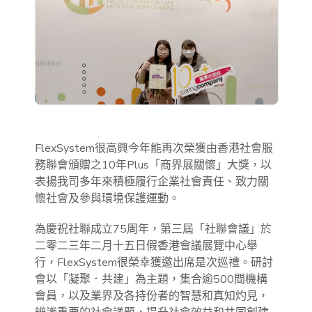
FlexSystem很高興今年能再次榮獲由香港社會服
務聯會頒贈之10年Plus「商界展關懷」大獎，以
表揚我司多年來積極履行企業社會責任、致力關
懷社會及參與環境保護運動。
為慶祝社聯成立75周年，第三屆「社聯會議」於
二零二三年二月十五日假香港會議展覽中心舉
行，FlexSystem很榮幸獲邀出席是次巡禮。研討
會以「凝聚．共建」為主題，集合逾500間機構
會員，以及業界及各持份者的智慧和真知灼見，