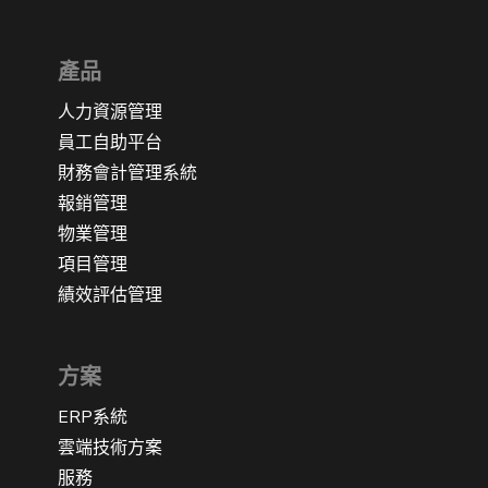
產品
人力資源管理
員工自助平台
財務會計管理系統
報銷管理
物業管理
項目管理
績效評估管理
方案
ERP系統
雲端技術方案
服務