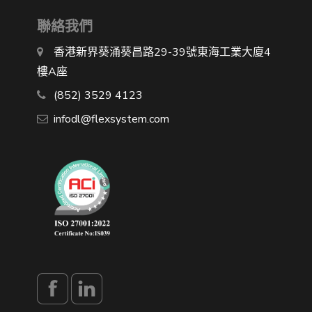
聯絡我們
香港新界葵涌葵昌路29-39號東海工業大廈4
樓A座
(852) 3529 4123
infodl@flexsystem.com