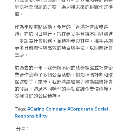
辨識重要的社會議題，提升社會效益和共同創建
解決社會問題的方案，為迎接未來的挑戰作好準
備。
作為年度重點活動，今年的「香港社會服務巡
禮」亦於同日舉行，旨在建立平台讓不同界別進
一步認識社會服務，並積極參與其中，攜手共創
更多具前瞻性與高效的項目與手法，以回應社會
需要。
於過去的一年，我們與不同的慈善組織或社會企
業合作籌辦了多個公益活動，例如捐贈計劃和環
保運動等。來年，我們將繼續努力推動關懷社會
的發展，透過不同類型的活動實踐企業價值觀，
發揮良好的公民精神。
Tags:
#Caring Company
#Corporate Social
Responsibility
分享：