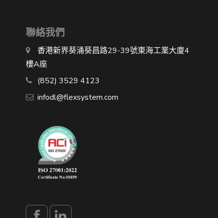
聯絡我們
香港新界葵涌葵昌路29-39號東海工業大廈4
樓A座
(852) 3529 4123
infodl@flexsystem.com