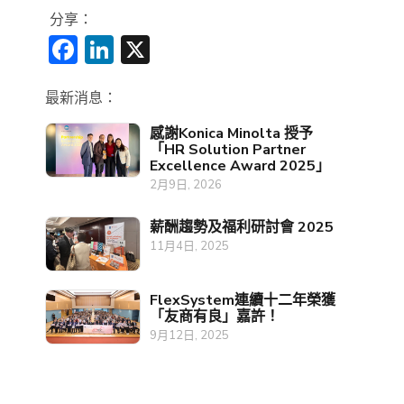
分享：
Facebook
LinkedIn
X
最新消息：
感謝Konica Minolta 授予
「HR Solution Partner
Excellence Award 2025」
2月9日, 2026
薪酬趨勢及福利研討會 2025
11月4日, 2025
FlexSystem連續十二年榮獲
「友商有良」嘉許！
9月12日, 2025