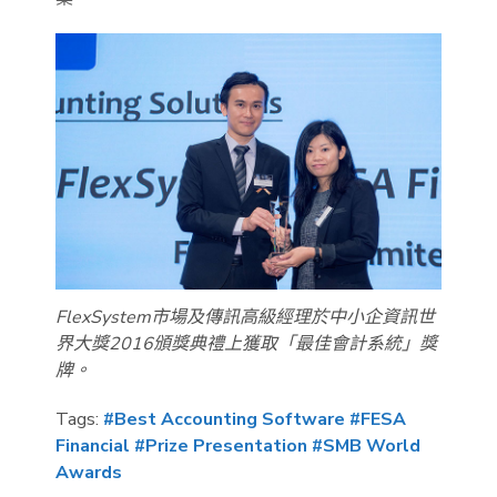
FlexSystem市場及傳訊高級經理於中小企資訊世
界大獎2016頒獎典禮上獲取「最佳會計系統」獎
牌。
Tags:
#Best Accounting Software
#FESA
Financial
#Prize Presentation
#SMB World
Awards