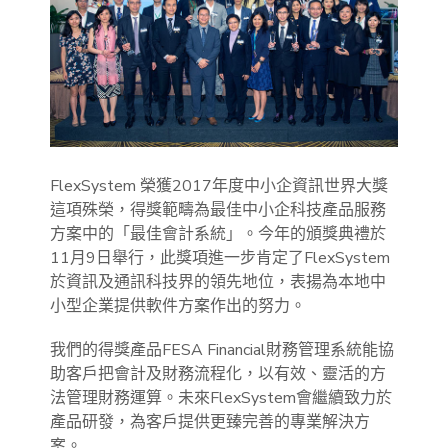
FlexSystem 榮獲2017年度中小企資訊世界大獎
這項殊榮，得獎範疇為最佳中小企科技產品服務
方案中的「最佳會計系統」。今年的頒獎典禮於
11月9日舉行，此獎項進一步肯定了FlexSystem
於資訊及通訊科技界的領先地位，表揚為本地中
小型企業提供軟件方案作出的努力。
我們的得獎產品FESA Financial財務管理系統能協
助客戶把會計及財務流程化，以有效、靈活的方
法管理財務運算。未來FlexSystem會繼續致力於
產品研發，為客戶提供更臻完善的專業解決方
案。