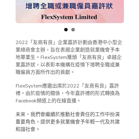
Previous
Next
2022「友商有良」企業嘉許計劃由香港中小型企
業總商會主辦，旨在表揚企業創造就業機會予本
地畢業生。FlexSystem獲頒「友商有良」卓越企
業嘉許狀，以表彰本機構在疫情下增聘全職或兼
職僱員方面所作出的貢獻。
FlexSystem應邀出席於2022「友商有良」嘉許
禮。由於疫情的關係，今年嘉許禮的形式轉換為
Facebook頻道上的在線直播。
未來，我們會繼續於推動社會責任的工作中扮演
重要角色，提供更多就業機會予年輕一代及共建
和諧社會。