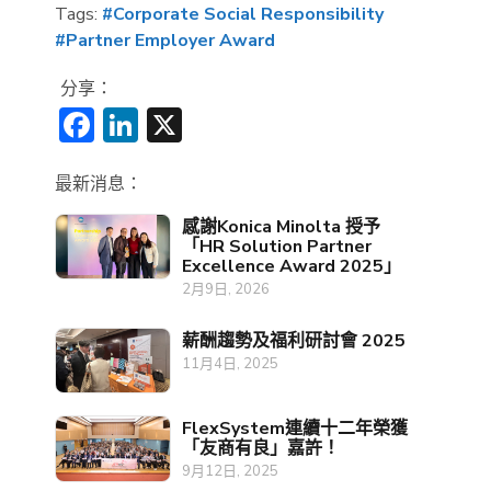
Tags:
#Corporate Social Responsibility
#Partner Employer Award
分享：
Facebook
LinkedIn
X
最新消息：
感謝Konica Minolta 授予
「HR Solution Partner
Excellence Award 2025」
2月9日, 2026
薪酬趨勢及福利研討會 2025
11月4日, 2025
FlexSystem連續十二年榮獲
「友商有良」嘉許！
9月12日, 2025