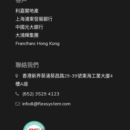
客戶
利嘉閣地產
上海浦東發展銀行
中國光大銀行
大鴻輝集團
Francfranc Hong Kong
聯絡我們
香港新界葵涌葵昌路29-39號東海工業大廈4
樓A座
(852) 3529 4123
infodl@flexsystem.com