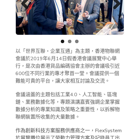
Previous
Next
以「世界互聯‧企業互通」為主題，香港物聯網
會議於2019年6月14日假香港會議展覽中心舉
行，是次由香港貨品編碼協會主辦的會議吸引近
600位不同行業的專才聚首一堂。會議提供一個
難能可貴的平台，讓大家相互討論及交流。
會議涵蓋的主題包括工業4.0、人工智能、區塊
鏈、業務數據化等，專題演講嘉賓強調企業掌握
數據分析的專業知識及策略之重要性，以拆解物
聯網裝置所收集的大量數據。
作為創新科技方案服務供應商之一，FlexSystem
於展覽攤位展示了勞動力管理方案及記錄員工出