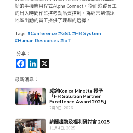
勤的手機應用程式Alpha Connect，從而追蹤員工
的出入時間作監控考勤品質控制，為經常到偏遠
地區出勤的員工提供了理想的選擇。
Tags:
#Conference
#GS1
#HR System
#Human Resources
#IoT
分享：
Facebook
LinkedIn
X
最新消息：
感謝Konica Minolta 授予
「HR Solution Partner
Excellence Award 2025」
2月9日, 2026
薪酬趨勢及福利研討會 2025
11月4日, 2025