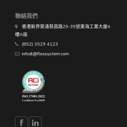
聯絡我們
香港新界葵涌葵昌路29-39號東海工業大廈4
樓A座
(852) 3529 4123
infodl@flexsystem.com