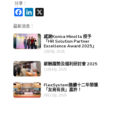
分享：
Facebook
LinkedIn
X
最新消息：
感謝Konica Minolta 授予
「HR Solution Partner
Excellence Award 2025」
2月9日, 2026
薪酬趨勢及福利研討會 2025
11月4日, 2025
FlexSystem連續十二年榮獲
「友商有良」嘉許！
9月12日, 2025