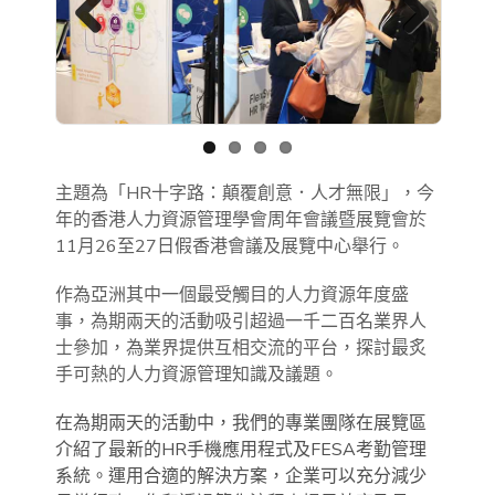
Previous
Next
主題為「HR十字路：顛覆創意．人才無限」，今
年的香港人力資源管理學會周年會議暨展覽會於
11月26至27日假香港會議及展覽中心舉行。
作為亞洲其中一個最受觸目的人力資源年度盛
事，為期兩天的活動吸引超過一千二百名業界人
士參加，為業界提供互相交流的平台，探討最炙
手可熱的人力資源管理知識及議題。
在為期兩天的活動中，我們的專業團隊在展覽區
介紹了最新的HR手機應用程式及FESA考勤管理
系統。運用合適的解決方案，企業可以充分減少