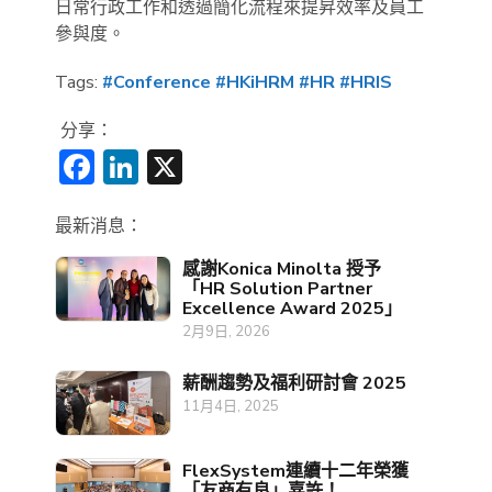
日常行政工作和透過簡化流程來提昇效率及員工
參與度。
Tags:
#Conference
#HKiHRM
#HR
#HRIS
分享：
Facebook
LinkedIn
X
最新消息：
感謝Konica Minolta 授予
「HR Solution Partner
Excellence Award 2025」
2月9日, 2026
薪酬趨勢及福利研討會 2025
11月4日, 2025
FlexSystem連續十二年榮獲
「友商有良」嘉許！